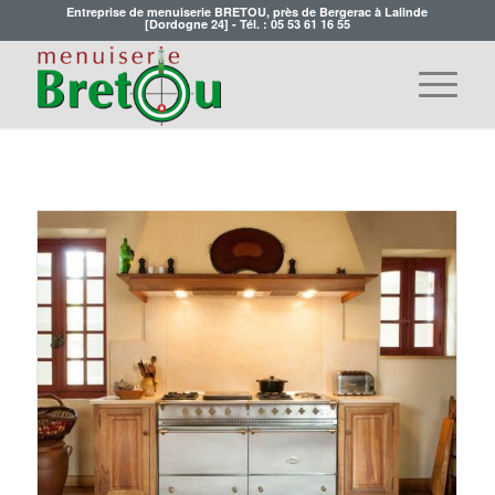
Entreprise de menuiserie BRETOU, près de Bergerac à Lalinde
[Dordogne 24] - Tél. :
05 53 61 16 55