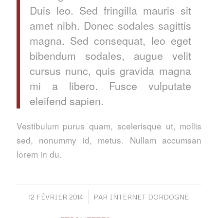
Duis leo. Sed fringilla mauris sit
amet nibh. Donec sodales sagittis
magna. Sed consequat, leo eget
bibendum sodales, augue velit
cursus nunc, quis gravida magna
mi a libero. Fusce vulputate
eleifend sapien.
Vestibulum purus quam, scelerisque ut, mollis
sed, nonummy id, metus. Nullam accumsan
lorem in du.
/
12 FÉVRIER 2014
PAR
INTERNET DORDOGNE