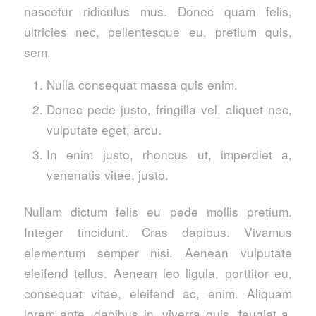
nascetur ridiculus mus. Donec quam felis,
ultricies nec, pellentesque eu, pretium quis,
sem.
Nulla consequat massa quis enim.
Donec pede justo, fringilla vel, aliquet nec,
vulputate eget, arcu.
In enim justo, rhoncus ut, imperdiet a,
venenatis vitae, justo.
Nullam dictum felis eu pede mollis pretium.
Integer tincidunt. Cras dapibus. Vivamus
elementum semper nisi. Aenean vulputate
eleifend tellus. Aenean leo ligula, porttitor eu,
consequat vitae, eleifend ac, enim. Aliquam
lorem ante, dapibus in, viverra quis, feugiat a,