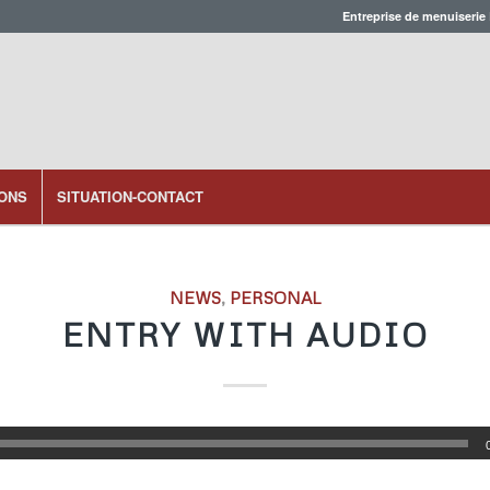
Entreprise de menuiserie
IONS
SITUATION-CONTACT
NEWS
,
PERSONAL
ENTRY WITH AUDIO