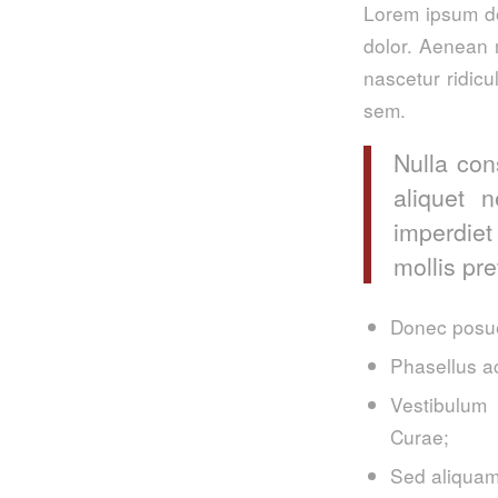
Lorem ipsum do
dolor. Aenean 
nascetur ridicu
sem.
Nulla con
aliquet 
imperdiet
mollis pre
Donec posue
Phasellus a
Vestibulum 
Curae;
Sed aliquam,