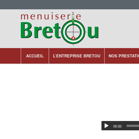
ACCUEIL
L’ENTREPRISE BRETOU
NOS PRESTAT
00:00